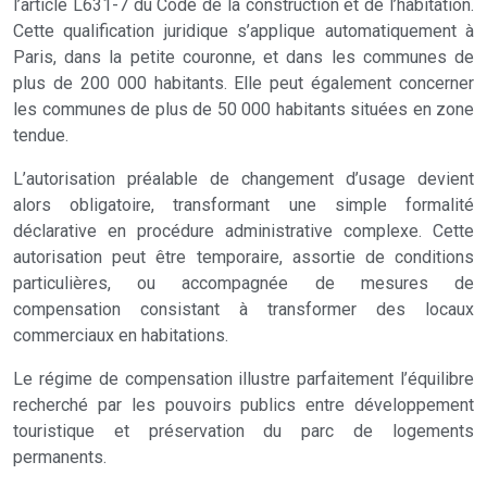
l’article L631-7 du Code de la construction et de l’habitation.
Cette qualification juridique s’applique automatiquement à
Paris, dans la petite couronne, et dans les communes de
plus de 200 000 habitants. Elle peut également concerner
les communes de plus de 50 000 habitants situées en zone
tendue.
L’autorisation préalable de changement d’usage devient
alors obligatoire, transformant une simple formalité
déclarative en procédure administrative complexe. Cette
autorisation peut être temporaire, assortie de conditions
particulières, ou accompagnée de mesures de
compensation consistant à transformer des locaux
commerciaux en habitations.
Le régime de compensation illustre parfaitement l’équilibre
recherché par les pouvoirs publics entre développement
touristique et préservation du parc de logements
permanents.