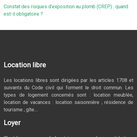
Constat des risques d’exposition au plomb (CREP) : quand
est-il obligatoire ?
Location libre
Les locations libres sont dirigées par les articles 1708 et
suivants du Code civil qui forment le droit commun. Les
types de logement concernés sont : location meublée,
location de vacances : location saisonnière ; résidence de
tourisme ; gîte....
Loyer