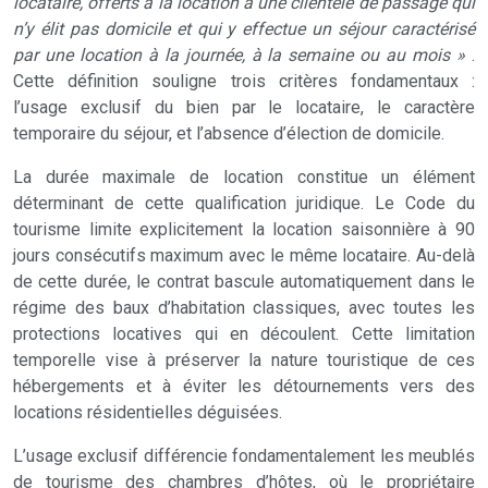
locataire, offerts à la location à une clientèle de passage qui
n’y élit pas domicile et qui y effectue un séjour caractérisé
par une location à la journée, à la semaine ou au mois »
.
Cette définition souligne trois critères fondamentaux :
l’usage exclusif du bien par le locataire, le caractère
temporaire du séjour, et l’absence d’élection de domicile.
La durée maximale de location constitue un élément
déterminant de cette qualification juridique. Le Code du
tourisme limite explicitement la location saisonnière à 90
jours consécutifs maximum avec le même locataire. Au-delà
de cette durée, le contrat bascule automatiquement dans le
régime des baux d’habitation classiques, avec toutes les
protections locatives qui en découlent. Cette limitation
temporelle vise à préserver la nature touristique de ces
hébergements et à éviter les détournements vers des
locations résidentielles déguisées.
L’usage exclusif différencie fondamentalement les meublés
de tourisme des chambres d’hôtes, où le propriétaire